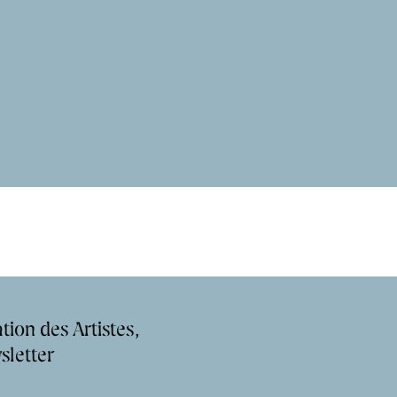
tion des Artistes,
sletter