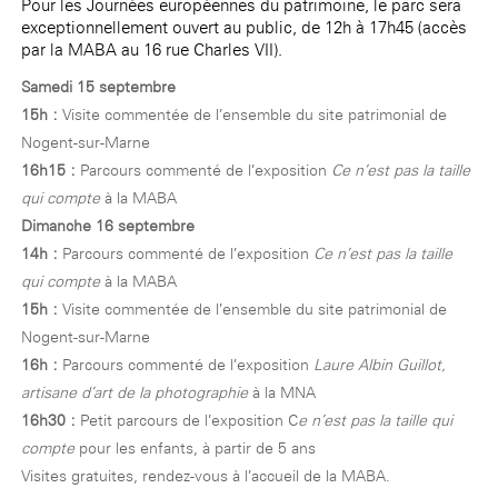
Pour les Journées européennes du patrimoine, le parc sera
exceptionnellement ouvert au public, de 12h à 17h45 (accès
par la MABA au 16 rue Charles VII).
Samedi 15 septembre
15h :
Visite commentée de l’ensemble du site patrimonial de
Nogent-sur-Marne
16h15 :
Parcours commenté de l’exposition
Ce n’est pas la taille
qui compte
à la MABA
Dimanche 16 septembre
14h :
Parcours commenté de l’exposition
Ce n’est pas la taille
qui compte
à la MABA
15h :
Visite commentée de l’ensemble du site patrimonial de
Nogent-sur-Marne
16h :
Parcours commenté de l’exposition
Laure Albin Guillot,
artisane d’art de la photographie
à la MNA
16h30 :
Petit parcours de l’exposition C
e n’est pas la taille qui
compte
pour les enfants, à partir de 5 ans
Visites gratuites, rendez-vous à l’accueil de la MABA.