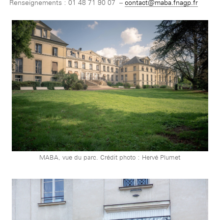
Renseignements : 01 48 71 90 07 –
contact@maba.fnagp.fr
MABA, vue du parc. Crédit photo : Hervé Plumet