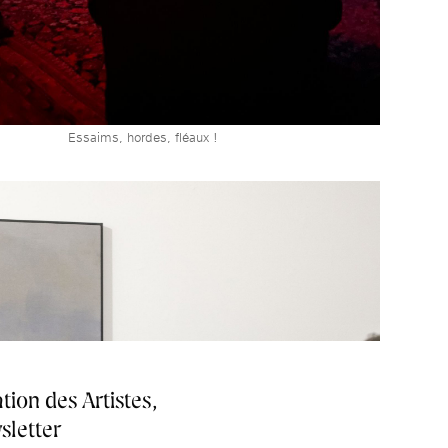
Essaims, hordes, fléaux !
tion des Artistes,
sletter