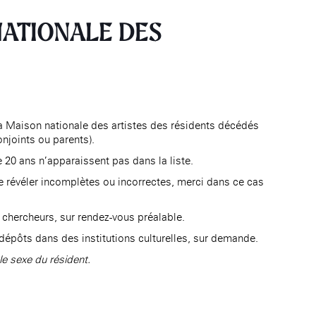
NATIONALE DES
la Maison nationale des artistes des résidents décédés
njoints ou parents).
 20 ans n’apparaissent pas dans la liste.
e révéler incomplètes ou incorrectes, merci dans ce cas
 chercheurs, sur rendez-vous préalable.
 dépôts dans des institutions culturelles, sur demande.
le sexe du résident.