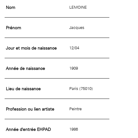
Nom
LEMOINE
Prénom
Jacques
Jour et mois de naissance
12/04
Année de naissance
1909
Lieu de naissance
Paris (75010)
Profession ou lien artiste
Peintre
Année d'entrée EHPAD
1986