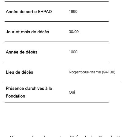
Année de sortie EHPAD
1990
Jour et mois de décès
30/09
Année de décès
1990
Lieu de décès
Nogent-sur-marne (94130)
Présence d'archives à la
Oui
Fondation