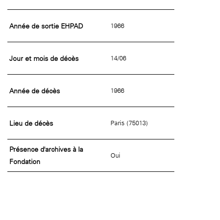
Année de sortie EHPAD
1966
Jour et mois de décès
14/06
Année de décès
1966
Lieu de décès
Paris (75013)
Présence d'archives à la
Oui
Fondation