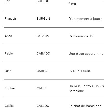
Erik
BULLOT
films
D'un moment à l'autre
François
BURGUN
Performance TV
Anna
BYSKOV
Une place apparemment in
Pablo
CABADO
Ex Nugis Seria
José
CABRAL
Un mur, un trou, un visage
Sophie
CALLE
Barcelone
Le chat de Barcelone
Cécile
CALLOU