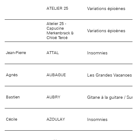
Variations épicènes
ATELIER 25
Atelier 25 -
Capucine
Variations épicènes
Merkenbrack &
Chloé Tercé
Insomnies
Jean-Pierre
ATTAL
Les Grandes Vacances
Agnès
AUBAGUE
Gitane à la guitare / Sur le
Bastien
AUBRY
Insomnies
Cécile
AZOULAY